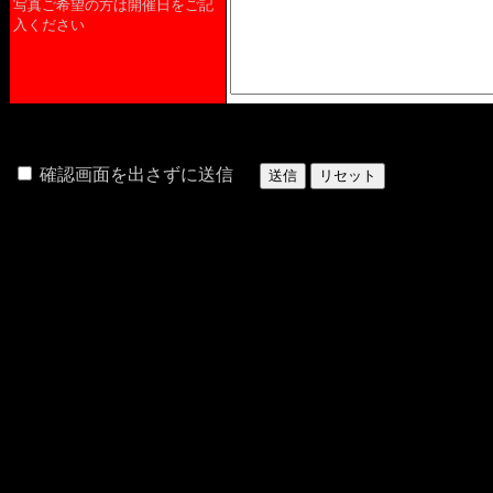
写真ご希望の方は開催日をご記
入ください
確認画面を出さずに送信