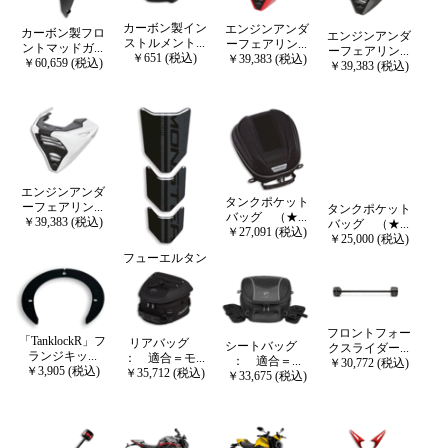
カーボン製イン
エンジンアンダ
カーボン製フロ
エンジンアンダ
ストルメント...
ーフェアリン...
ントマッドガ...
ーフェアリン...
￥651 (税込)
￥39,383 (税込)
￥60,659 (税込)
￥39,383 (税込)
エンジンアンダ
タンクポケット
ーフェアリン...
タンクポケット
バッグ （★...
￥39,383 (税込)
バッグ （★...
￥27,091 (税込)
￥25,000 (税込)
フューエルタン
ク用プロテク...
￥7,405 (税込)
フロントフォー
「TanklockR」フ
リアバッグ
シートバッグ
クスライダー...
ランジキッ...
： 適合＝モ...
： 適合＝...
￥30,772 (税込)
￥3,905 (税込)
￥35,712 (税込)
￥33,675 (税込)