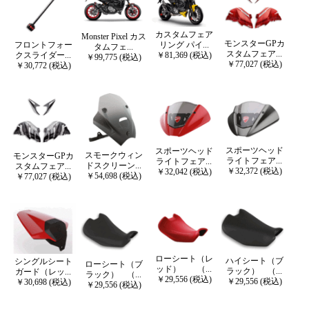
カスタムフェア
Monster Pixel カス
モンスターGPカ
リング パイ...
フロントフォー
タムフェ...
スタムフェア...
￥81,369 (税込)
クスライダー...
￥99,775 (税込)
￥77,027 (税込)
￥30,772 (税込)
スポーツヘッド
スポーツヘッド
スモークウィン
モンスターGPカ
ライトフェア...
ライトフェア...
ドスクリーン...
スタムフェア...
￥32,372 (税込)
￥32,042 (税込)
￥54,698 (税込)
￥77,027 (税込)
ローシート（レ
ハイシート（ブ
シングルシート
ローシート（ブ
ッド） （...
ラック） （...
ガード（レッ...
ラック） （...
￥29,556 (税込)
￥29,556 (税込)
￥30,698 (税込)
￥29,556 (税込)