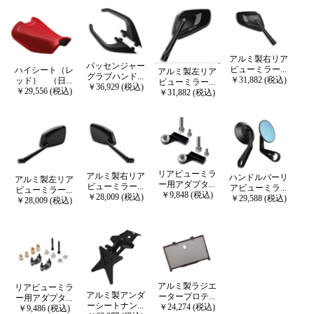
アルミ製右リア
パッセンジャー
ビューミラー...
ハイシート（レ
アルミ製左リア
グラブハンド...
￥31,882 (税込)
ッド） （日...
ビューミラー...
￥36,929 (税込)
￥29,556 (税込)
￥31,882 (税込)
リアビューミラ
アルミ製右リア
ハンドルバーリ
アルミ製左リア
ー用アダプタ...
ビューミラー...
アビューミラ...
ビューミラー...
￥9,848 (税込)
￥28,009 (税込)
￥29,588 (税込)
￥28,009 (税込)
アルミ製ラジエ
リアビューミラ
アルミ製アンダ
ータープロテ...
ー用アダプタ...
ーシートナン...
￥24,274 (税込)
￥9,486 (税込)