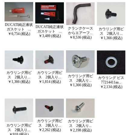
DUCATI純正液状
DUCATI純正液状
クランクケース
カウリング用ビ
ガスケット ...
ガスケット ...
からエアーフ...
ス 2個入り...
￥6,754 (税込)
￥3,489 (税込)
￥8,536 (税込)
￥1,366 (税込)
カウリング用ビ
カウリング用ビ
カウリング用ビ
ス 2個入り...
ス 2個入り...
カウリング ビス
ス 2個入り...
￥1,366 (税込)
￥1,814 (税込)
77214411aa...
￥1,366 (税込)
￥2,134 (税込)
カウリング用ビ
カウリング用ビ
ス 2個入り...
カウリング用ビ
ス 2個入り...
￥2,262 (税込)
ス 2個入り...
￥2,198 (税込)
￥918 (税込)