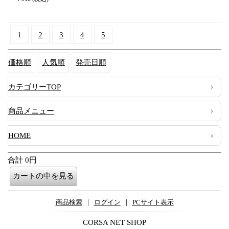
1
2
3
4
5
価格順
人気順
発売日順
カテゴリーTOP
商品メニュー
HOME
合計 0円
|
|
商品検索
ログイン
PCサイト表示
CORSA NET SHOP