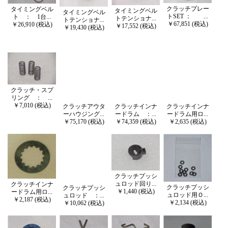
クラッチプレー
タイミングベル
タイミングベル
タイミングベル
トSET ： ...
ト ： 1台...
トテンショナ...
トテンショナ...
￥67,851 (税込)
￥26,910 (税込)
￥17,552 (税込)
￥19,430 (税込)
クラッチ・スプ
リング ： ...
￥7,010 (税込)
クラッチアウタ
クラッチインナ
クラッチインナ
ーハウジング...
ードラム ：...
ードラム用ロ...
￥75,170 (税込)
￥74,359 (税込)
￥2,635 (税込)
クラッチプッシ
ュロッド回り...
クラッチインナ
クラッチプッシ
クラッチプッシ
￥1,440 (税込)
ードラム用ロ...
ュロッド用Ｏ...
ュロッド ：...
￥2,187 (税込)
￥2,134 (税込)
￥10,062 (税込)