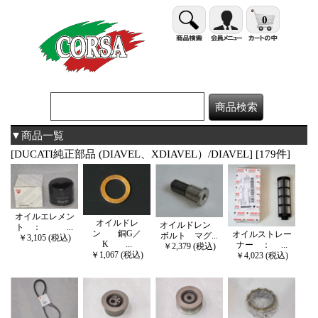
0
▼商品一覧
[DUCATI純正部品 (DIAVEL、XDIAVEL）/DIAVEL] [179件]
オイルエレメン
オイルドレ
オイルドレン
ト ： ...
ン 銅G／
オイルストレー
ボルト マグ...
￥3,105 (税込)
K ...
ナー ： ...
￥2,379 (税込)
￥1,067 (税込)
￥4,023 (税込)