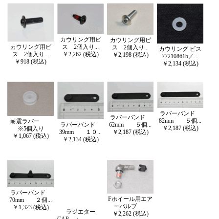
カウリング用ビ
カウリング用ビ
ス 2個入り...
カウリング用ビ
ス 2個入り...
カウリング ビス
￥2,262 (税込)
ス 2個入り...
￥2,198 (税込)
77210861b／...
￥918 (税込)
￥2,134 (税込)
ラバーバンド
ラバーバンド
82mm ５個...
耐震ラバー
62mm ５個...
ラバーバンド
￥2,187 (税込)
※5個入り
￥2,187 (税込)
39mm １０...
￥1,067 (税込)
￥2,134 (税込)
ラバーバンド
Fホイール用エア
70mm ２個...
ーバルブ ...
￥1,323 (税込)
ラジエター
￥2,262 (税込)