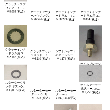
クラッチ・スプ
リング ： ...
￥8,003 (税込)
クラッチアウタ
クラッチインナ
クラッチインナ
ーハウジング...
ードラム ：...
ードラム用ロ...
￥96,574 (税込)
￥88,273 (税込)
￥864 (税込)
クラッチインナ
クラッチプッシ
シフトシャフト
ードラム用ロ...
ュロッド ：...
のオイルシー...
￥2,187 (税込)
￥6,210 (税込)
￥1,174 (税込)
オイルプレッシ
ャースイッチ...
￥9,422 (税込)
スタータークラ
オイルクーラー
ッチ（ワンウ...
連結ホースの...
￥13,007 (税込)
スターターモー
スターターモー
￥1,750 (税込)
ター・Ｏ−リ...
ターassy ：...
￥1,323 (税込)
￥102,144 (税込)