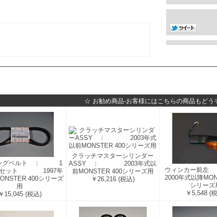
☆ お勧め商品-お客様にはこちらの商品もどう
クラッチマスターシリンダー
ングベルト ： 1
ASSY ： 2003年式以
ウィンカー
本セット 1997年
前MONSTER 400シリーズ用
2000年式以降MONS
ONSTER 400シリーズ
￥26,216
(税込)
シリーズ
用
￥5,548
(
￥15,045
(税込)