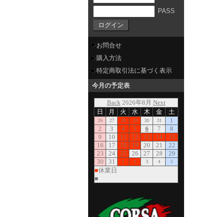
PASS
お問合せ
購入方法
特定商取引法に基づく表示
今月の予定表