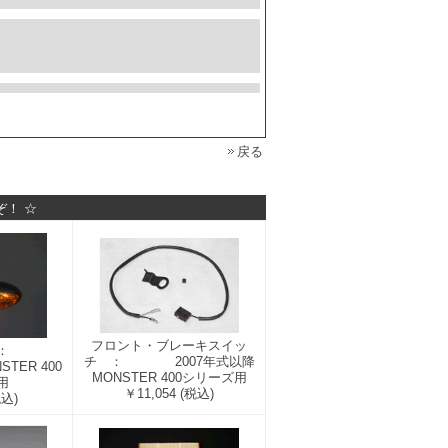
戻る
ぞ！ ☆
フロント・ブレーキスイッ
前左 ：
チ ： 2007年式以降
TER 400
MONSTER 400シリーズ用
用
￥11,054
(税込)
税込)