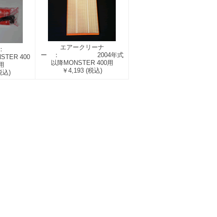
エアークリーナ
バー ：
ー ： 2004年式
TER 400
以降MONSTER 400用
用
￥4,193
(税込)
税込)