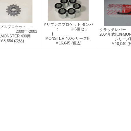
ドリブンスプロケット ダンパ
イブスプロケット ：
ー ： ※6個セッ
クラッチレ
14T 2000年-2003
ト
2004年式以降MONS
MONSTER 400用
MONSTER 400シリーズ用
シリーズ
￥8,664
(税込)
￥16,645
(税込)
￥10,040
(