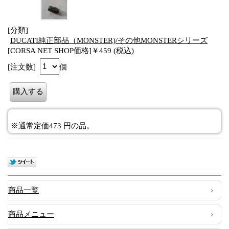
[分類]
DUCATI純正部品（MONSTER)/その他MONSTERシリーズ
[CORSA NET SHOP価格]￥459 (税込)
[注文数]
個
※通常定価473 円の品。
商品一覧
商品メニュー