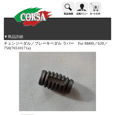
0
▼商品詳細
チェンジペダル／ブレーキペダル ラバー For M400／620／
750(76510171a)