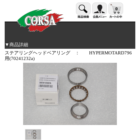
0
▼商品詳細
ステアリングヘッドベアリング ： HYPERMOTARD796
用(70241232a)