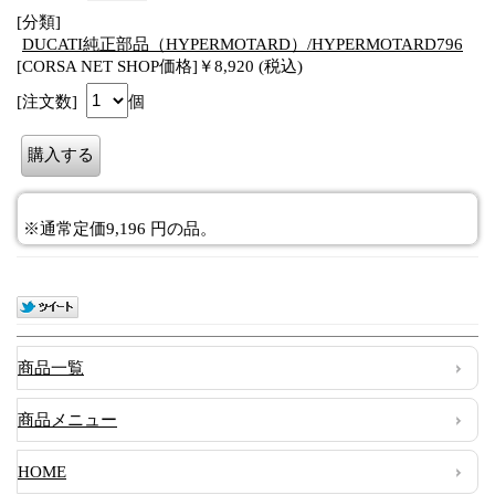
[分類]
DUCATI純正部品（HYPERMOTARD）/HYPERMOTARD796
[CORSA NET SHOP価格]￥8,920 (税込)
[注文数]
個
※通常定価9,196 円の品。
商品一覧
商品メニュー
HOME